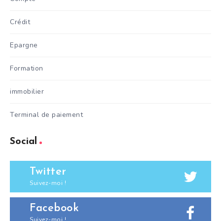
Crédit
Epargne
Formation
immobilier
Terminal de paiement
Social
Twitter
Suivez-moi !
Facebook
Suivez-moi !