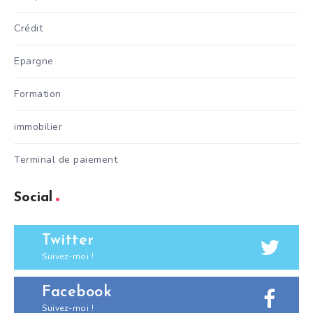
Crédit
Epargne
Formation
immobilier
Terminal de paiement
Social
Twitter
Suivez-moi !
Facebook
Suivez-moi !