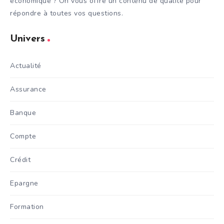
économique ? On vous offre un contenu de qualité pour
répondre à toutes vos questions.
Univers
Actualité
Assurance
Banque
Compte
Crédit
Epargne
Formation