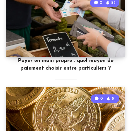
0
53
Payer en main propre : quel moyen de
paiement choisir entre particuliers ?
0
81