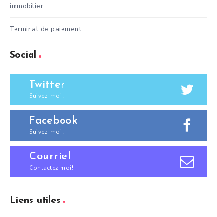
immobilier
Terminal de paiement
Social
Twitter
Suivez-moi !
Facebook
Suivez-moi !
Courriel
Contactez moi!
Liens utiles