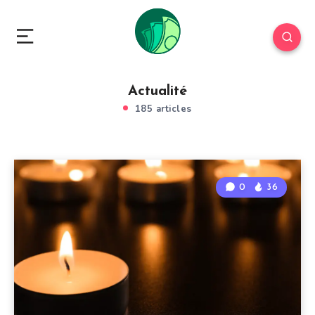
Actualité
185 articles
0
36