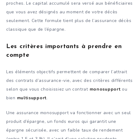
proches. Le capital accumulé sera versé aux bénéficiaires
que vous avez désignés au moment de votre décès
seulement. Cette formule tient plus de l’assurance décès
classique que de l’épargne.
Les critères importants à prendre en
compte
Les éléments objectifs permettent de comparer l’attrait
des contrats d’assurance-vie, avec des critères différents
selon que vous choisissiez un contrat
monosupport
ou
bien
multisupport
.
Une assurance monosupport va fonctionner avec un seul
produit d’épargne, un fonds euros qui garantit une
épargne sécurisée, avec un faible taux de rendement
(entre 1,5 et 3 %). Il s’agit d’une solution prudente,