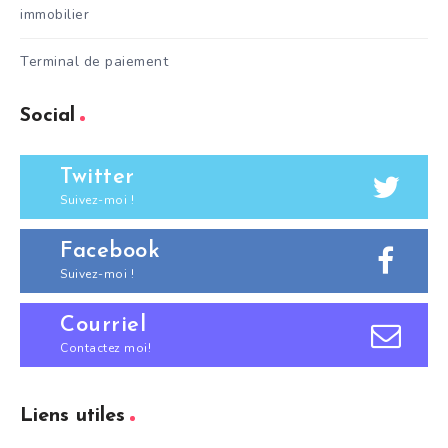
immobilier
Terminal de paiement
Social
Twitter
Suivez-moi !
Facebook
Suivez-moi !
Courriel
Contactez moi!
Liens utiles