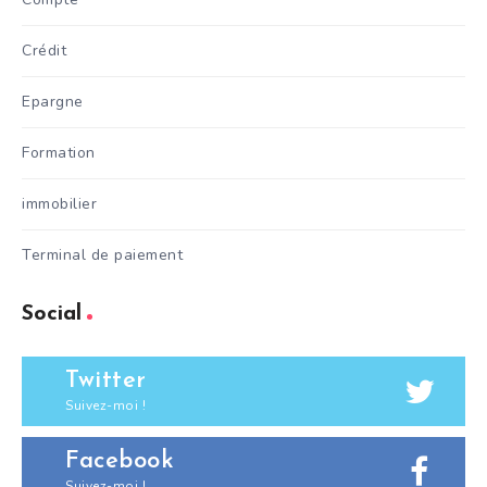
Crédit
Epargne
Formation
immobilier
Terminal de paiement
Social
Twitter
Suivez-moi !
Facebook
Suivez-moi !