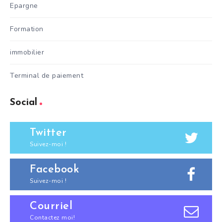
Epargne
Formation
immobilier
Terminal de paiement
Social
Twitter
Suivez-moi !
Facebook
Suivez-moi !
Courriel
Contactez moi!