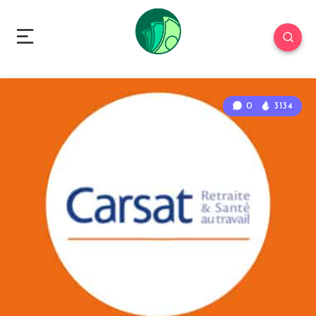
0
3134