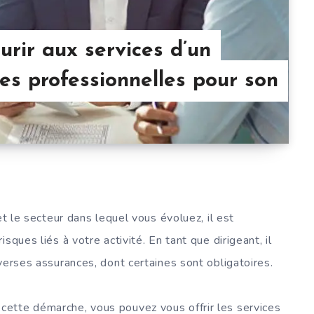
rir aux services d’un
es professionnelles pour son
et le secteur dans lequel vous évoluez, il est
sques liés à votre activité. En tant que dirigeant, il
verses assurances, dont certaines sont obligatoires.
ette démarche, vous pouvez vous offrir les services