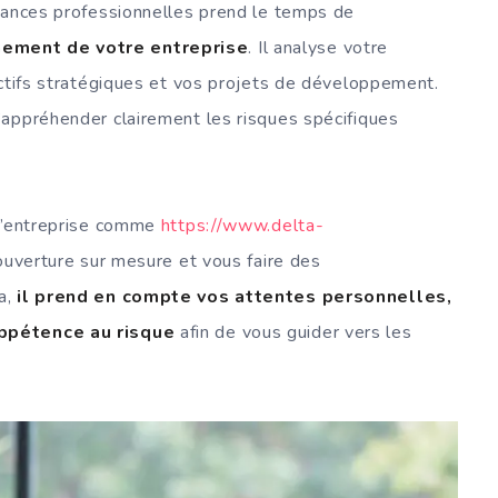
urances professionnelles prend le temps de
nement de votre entreprise
. Il analyse votre
ectifs stratégiques et vos projets de développement.
’appréhender clairement les risques spécifiques
 d’entreprise comme
https://www.delta-
ouverture sur mesure et vous faire des
a,
il prend en compte vos attentes personnelles,
appétence au risque
afin de vous guider vers les