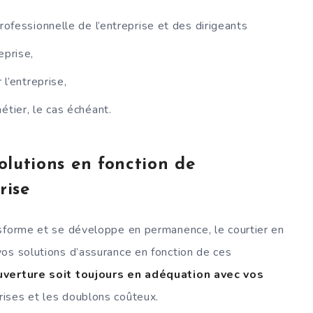
rofessionnelle de l’entreprise et des dirigeants
eprise,
 l’entreprise,
étier, le cas échéant.
olutions en fonction de
rise
nsforme et se développe en permanence, le courtier en
os solutions d’assurance en fonction de ces
ouverture soit toujours en adéquation avec vos
grises et les doublons coûteux.