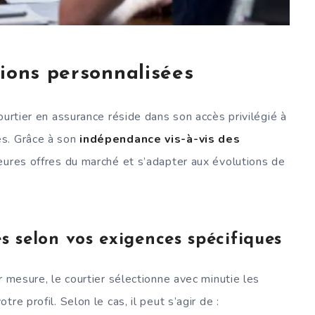
tions personnalisées
ourtier en assurance réside dans son accès privilégié à
es. Grâce à son
indépendance vis-à-vis des
leures offres du marché et s’adapter aux évolutions de
es selon vos exigences spécifiques
r mesure, le courtier sélectionne avec minutie les
re profil. Selon le cas, il peut s’agir de :