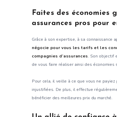
Faites des économies g
assurances pros pour e
Grâce à son expertise, à sa connaissance 
négocie pour vous les tarifs et les co
compagnies d’assurances
. Son objectif 
de vous faire réaliser ainsi des économies 
Pour cela, il veille à ce que vous ne payie
injustifiées. De plus, il effectue régulièr
bénéficier des meilleures prix du marché.
Un allié de confiance à