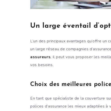
Un large éventail d’op
L’un des principaux avantages qu’offre un c
un large réseau de compagnies d’assuranc
assureurs
, il peut vous proposer les meil
vos besoins.
Choix des meilleures polic
En tant que spécialiste de la couverture su
polices d’assurance les mieux adaptées à vot