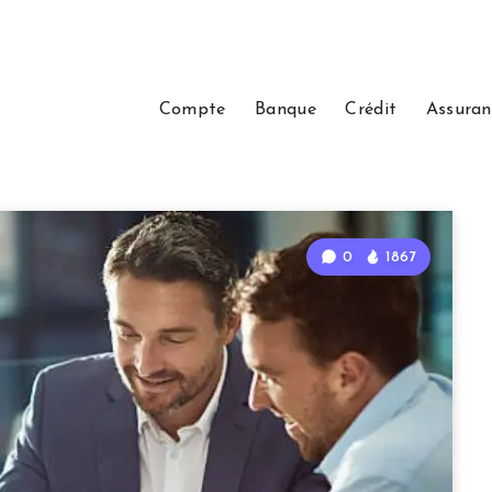
Compte
Banque
Crédit
Assuran
0
1867