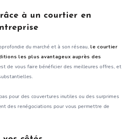
râce à un courtier en
ntreprise
approfondie du marché et à son réseau,
le courtier
nditions les plus avantageux auprès des
est de vous faire bénéficier des meilleures offres, et
substantielles.
z pas pour des couvertures inutiles ou des surprimes
ement des renégociations pour vous permettre de
 vos côtés