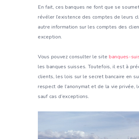
En fait, ces banques ne font que se soumett
révéler l’existence des comptes de leurs cli
autre information sur les comptes des clie
exception.
Vous pouvez consulter le site
banques-sui
les banques suisses. Toutefois, il est à pr
clients, les lois sur le secret bancaire en
respect de l’anonymat et de la vie privée, le
sauf cas d’exceptions.