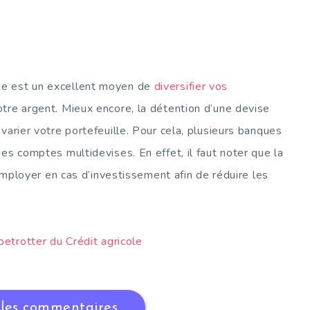
se est un excellent moyen de
diversifier vos
tre argent. Mieux encore, la détention d’une devise
varier votre portefeuille. Pour cela, plusieurs banques
es comptes multidevises. En effet, il faut noter que la
 employer en cas d’investissement afin de réduire les
betrotter du Crédit agricole
 les commentaires