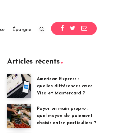
ce
Épargne
Articles récents
American Express :
quelles différences avec
Visa et Mastercard ?
Payer en main propre :
quel moyen de paiement
choisir entre particuliers ?