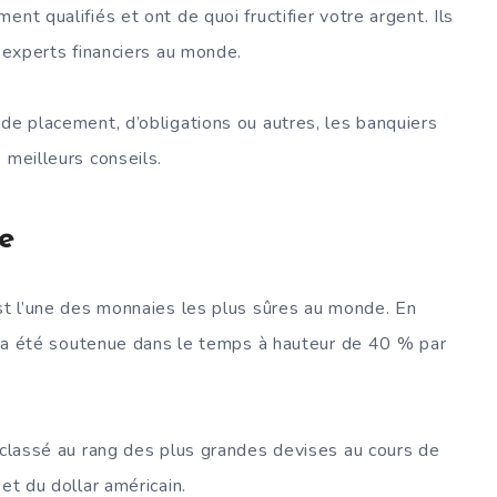
nt qualifiés et ont de quoi fructifier votre argent. Ils
s experts financiers au monde.
 de placement, d’obligations ou autres, les banquiers
 meilleurs conseils.
se
est l’une des monnaies les plus sûres au monde. En
 et a été soutenue dans le temps à hauteur de 40 % par
t classé au rang des plus grandes devises au cours de
et du dollar américain.