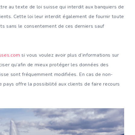
re au texte de loi suisse qui interdit aux banquiers de
ents. Cette loi leur interdit également de fournir toute
nts sans le consentement de ces derniers sauf
sses.com
si vous voulez avoir plus d’informations sur
éciser qu’afin de mieux protéger les données des
 suisse sont fréquemment modifiées. En cas de non-
 pays offre la possibilité aux clients de faire recours