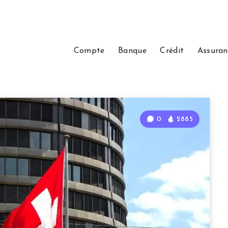
Compte
Banque
Crédit
Assuran
0
2885