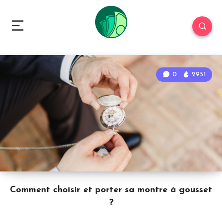
0
2951
Comment choisir et porter sa montre à gousset
?