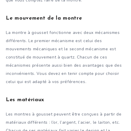
que vous comptez faire de la montre.
Le mouvement de la montre
La montre à gousset fonctionne avec deux mécanismes
différents. Le premier mécanisme est celui des
mouvements mécaniques et le second mécanisme est
constitué de mouvement à quartz. Chacun de ces
mécanismes présente aussi bien des avantages que des
inconvénients. Vous devez en tenir compte pour choisir
celui qui est adapté à vos préférences.
Les matériaux
Les montres à gousset peuvent être conçues à partir de
matériaux différents : l’or, l’argent, l’acier, le laiton, etc.
Chacun de ses matériaux fait varier le design et la