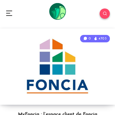
0
4703
MyFoncia : l’espace client de Foncia