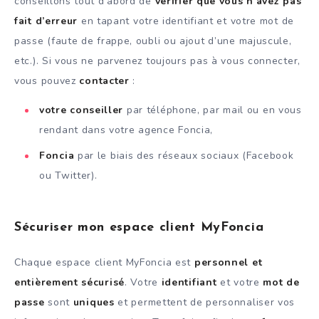
conseillons tout d’abord de
vérifier que vous n’avez pas
fait d’erreur
en tapant votre identifiant et votre mot de
passe (faute de frappe, oubli ou ajout d’une majuscule,
etc.). Si vous ne parvenez toujours pas à vous connecter,
vous pouvez
contacter
:
votre conseiller
par téléphone, par mail ou en vous
rendant dans votre agence Foncia,
Foncia
par le biais des réseaux sociaux (Facebook
ou Twitter).
Sécuriser mon espace client MyFoncia
Chaque espace client MyFoncia est
personnel et
entièrement sécurisé
. Votre
identifiant
et votre
mot de
passe
sont
uniques
et permettent de personnaliser vos