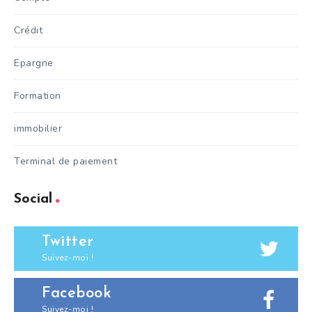
Crédit
Epargne
Formation
immobilier
Terminal de paiement
Social
Twitter
Suivez-moi !
Facebook
Suivez-moi !