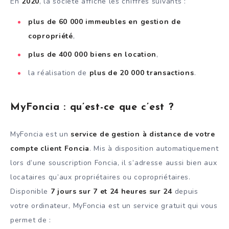
En
2020
, la société affiche les chiffres suivants :
plus de 60 000 immeubles en gestion de
copropriété
,
plus de 400 000 biens en location
,
la réalisation de
plus de 20 000 transactions
.
MyFoncia : qu’est-ce que c’est ?
MyFoncia est un
service de gestion à distance de votre
compte client Foncia
. Mis à disposition automatiquement
lors d’une souscription Foncia, il s’adresse aussi bien aux
locataires qu’aux propriétaires ou copropriétaires.
Disponible
7 jours sur 7 et 24 heures sur 24
depuis
votre ordinateur, MyFoncia est un service gratuit qui vous
permet de :