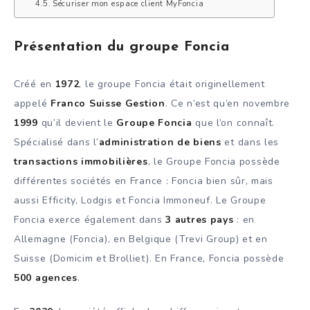
Sécuriser mon espace client MyFoncia
Présentation du groupe Foncia
Créé en
1972
, le groupe Foncia était originellement
appelé
Franco Suisse Gestion
. Ce n’est qu’en novembre
1999
qu’il devient le
Groupe Foncia
que l’on connaît.
Spécialisé dans l’
administration de biens
et dans les
transactions immobilières
, le Groupe Foncia possède
différentes sociétés en France : Foncia bien sûr, mais
aussi Efficity, Lodgis et Foncia Immoneuf. Le Groupe
Foncia exerce également dans
3 autres pays
: en
Allemagne (Foncia), en Belgique (Trevi Group) et en
Suisse (Domicim et Brolliet). En France, Foncia possède
500 agences
.