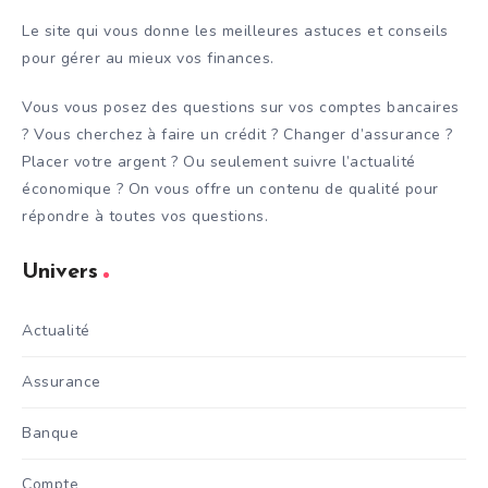
Le site qui vous donne les meilleures astuces et conseils
pour gérer au mieux vos finances.
Vous vous posez des questions sur vos comptes bancaires
? Vous cherchez à faire un crédit ? Changer d’assurance ?
Placer votre argent ? Ou seulement suivre l’actualité
économique ? On vous offre un contenu de qualité pour
répondre à toutes vos questions.
Univers
Actualité
Assurance
Banque
Compte