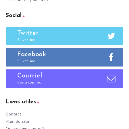
Social
Twitter
Suivez-moi !
Facebook
Suivez-moi !
Courriel
Contactez moi!
Liens utiles
Contact
Plan du site
Qui sommes-nous ?