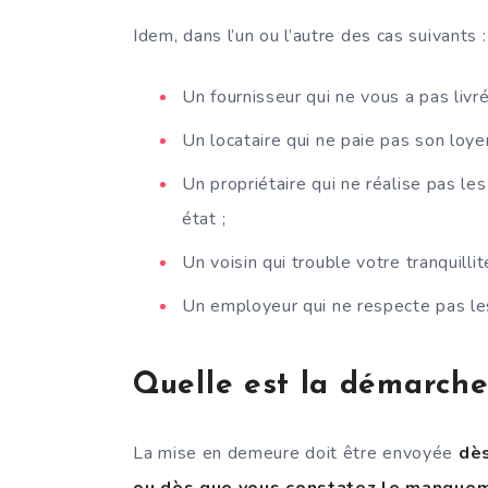
Idem, dans l’un ou l’autre des cas suivants :
Un fournisseur qui ne vous a pas liv
Un locataire qui ne paie pas son loye
Un propriétaire qui ne réalise pas l
état ;
Un voisin qui trouble votre tranquilli
Un employeur qui ne respecte pas les 
Quelle est la démarche
La mise en demeure doit être envoyée
dès
ou dès que vous constatez le manque