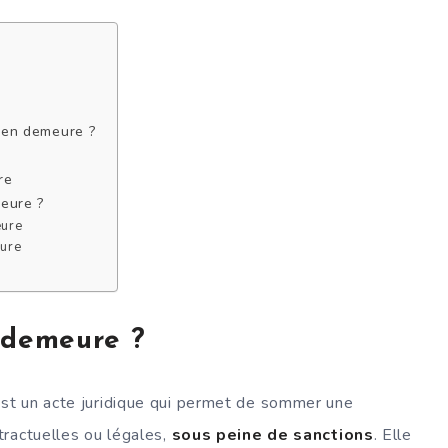
 en demeure ?
re
meure ?
eure
eure
 demeure ?
st un acte juridique qui permet de sommer une
tractuelles ou légales,
sous peine de sanctions
. Elle