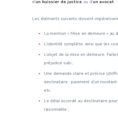
d’
un huissier de justice
ou d’
un avocat
.
Les éléments suivants doivent impérativeme
La mention « Mise en demeure » au 
L’identité complète, ainsi que les co
L’objet de la mise en demeure. Faites 
préjudice subi ;
Une demande claire et précise (chiff
destinataire : paiement d’un montant d
etc.
Le délai accordé au destinataire pour
raisonnable ;