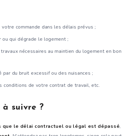
ré votre commande dans les délais prévus ;
r ou qui dégrade le logement ;
es travaux nécessaires au maintien du logement en bon
té par du bruit excessif ou des nuisances ;
conditions de votre contrat de travail, etc.
 à suivre ?
 que le délai contractuel ou légal est dépassé
,
ment
. N’attendez pas trop longtemps, sinon cela peut