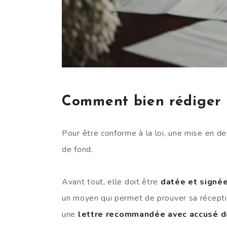
Comment bien rédiger
Pour être conforme à la loi, une mise en d
de fond.
Avant tout, elle doit être
datée et signé
un moyen qui permet de prouver sa récept
une
lettre recommandée avec accusé d