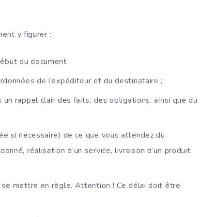
nt y figurer :
début du document
ordonnées de l’expéditeur et du destinataire ;
un rappel clair des faits, des obligations, ainsi que du
rée si nécessaire) de ce que vous attendez du
onné, réalisation d’un service, livraison d’un produit,
 se mettre en règle. Attention ! Ce délai doit être