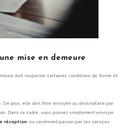
 une mise en demeure
emeure doit respecter certaines conditions de forme et
e
. De plus, elle doit être envoyée au destinataire par
ion. Dans ce cadre, vous pouvez simplement envoyer
e réception
, ou carrément passer par les services