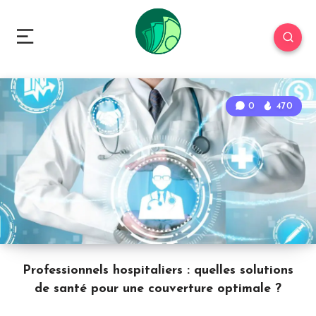
0
470
Professionnels hospitaliers : quelles solutions
de santé pour une couverture optimale ?