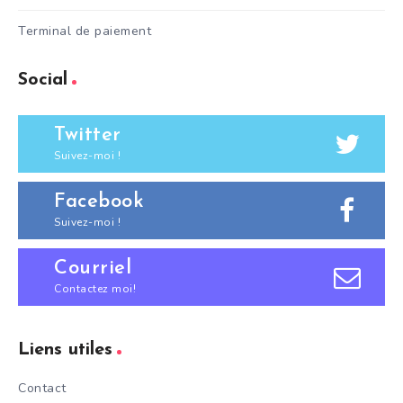
Terminal de paiement
Social
Twitter
Suivez-moi !
Facebook
Suivez-moi !
Courriel
Contactez moi!
Liens utiles
Contact