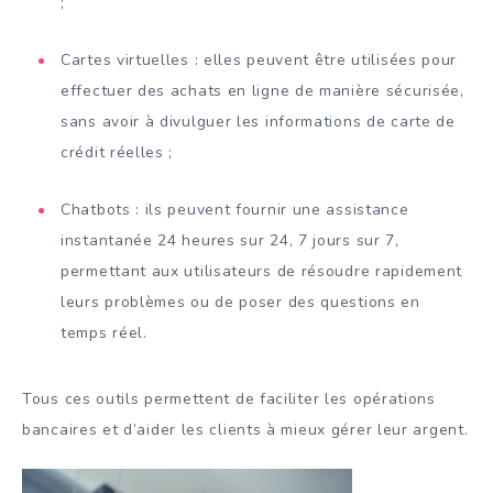
;
Cartes virtuelles : elles peuvent être utilisées pour
effectuer des achats en ligne de manière sécurisée,
sans avoir à divulguer les informations de carte de
crédit réelles ;
Chatbots : ils peuvent fournir une assistance
instantanée 24 heures sur 24, 7 jours sur 7,
permettant aux utilisateurs de résoudre rapidement
leurs problèmes ou de poser des questions en
temps réel.
Tous ces outils permettent de faciliter les opérations
bancaires et d’aider les clients à mieux gérer leur argent.