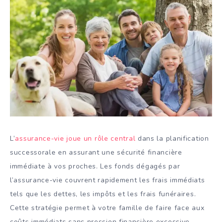
L’
assurance-vie joue un rôle central
dans la planification
successorale en assurant une sécurité financière
immédiate à vos proches. Les fonds dégagés par
l’assurance-vie couvrent rapidement les frais immédiats
tels que les dettes, les impôts et les frais funéraires.
Cette stratégie permet à votre famille de faire face aux
coûts immédiats sans pression financière excessive,