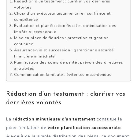
Rédaction d’un testament : clarifier vos dernières
volontés
Choix d’un exécuteur testamentaire : confiance et
compétence
Évaluation et planification fiscale : optimisation des
impôts successoraux
Mise en place de fiducies : protection et gestion
continuée
Assurance-vie et succession : garantir une sécurité
financière immédiate
Planification des soins de santé : prévoir des directives
anticipées
Communication familiale : éviter les malentendus
Rédaction d’un testament : clarifier vos
dernières volontés
La
rédaction minutieuse d’un testament
constitue le
pilier fondateur de
votre planification successorale
.
Au-delà de la simple distribution des biens, ce document