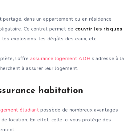
t partagé, dans un appartement ou en résidence
obligatoire. Ce contrat permet de
couvrir les risques
les explosions, les dégâts des eaux, etc.
lète, l’offre
assurance logement ADH
s’adresse à la
 cherchent à assurer leur logement.
ssurance habitation
ogement étudiant
possède de nombreux avantages
 de location. En effet, celle-ci vous protège des
tement.