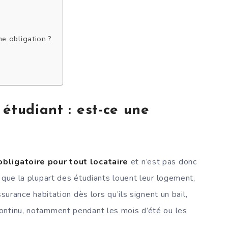
ne obligation ?
n
étudiant : est-ce une
obligatoire pour tout locataire
et n’est pas donc
 que la plupart des étudiants louent leur logement,
surance habitation dès lors qu’ils signent un bail,
ontinu, notamment pendant les mois d’été ou les