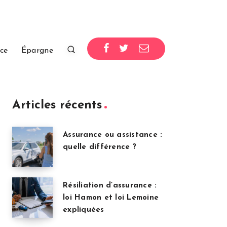
ce
Épargne
Articles récents
Assurance ou assistance :
quelle différence ?
Résiliation d’assurance :
loi Hamon et loi Lemoine
expliquées