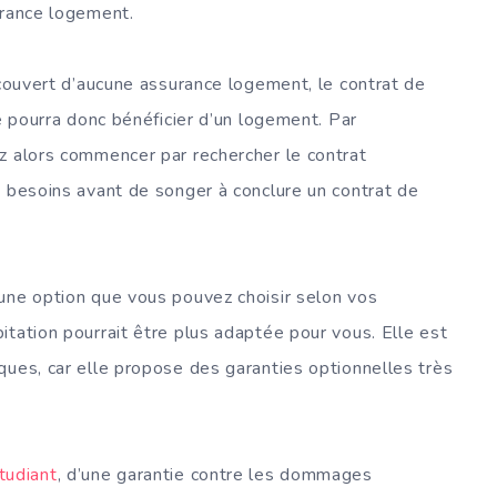
urance logement.
 couvert d’aucune assurance logement, le contrat de
ne pourra donc bénéficier d’un logement. Par
z alors commencer par rechercher le contrat
s besoins avant de songer à conclure un contrat de
une option que vous pouvez choisir selon vos
itation pourrait être plus adaptée pour vous. Elle est
ques, car elle propose des garanties optionnelles très
tudiant
, d’une garantie contre les dommages