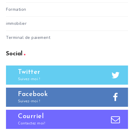
Formation
immobilier
Terminal de paiement
Social
Twitter
Suivez-moi !
Facebook
Suivez-moi !
Courriel
Contactez moi!