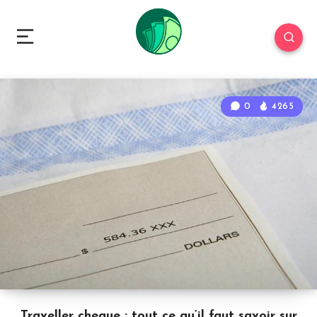
0
4265
Traveller cheque : tout ce qu’il faut savoir sur