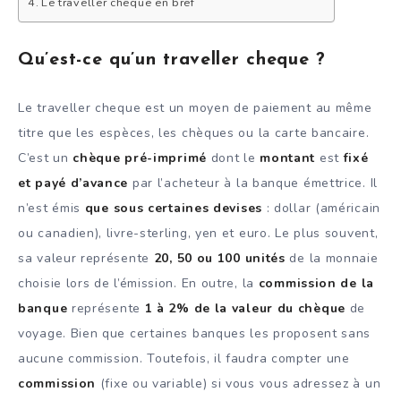
Le traveller cheque en bref
Qu’est-ce qu’un traveller cheque ?
Le traveller cheque est un moyen de paiement au même
titre que les espèces, les chèques ou la carte bancaire.
C’est un
chèque pré-imprimé
dont le
montant
est
fixé
et payé d’avance
par l’acheteur à la banque émettrice. Il
n’est émis
que sous certaines devises
: dollar (américain
ou canadien), livre-sterling, yen et euro. Le plus souvent,
sa valeur représente
20, 50 ou 100 unités
de la monnaie
choisie lors de l’émission. En outre, la
commission de la
banque
représente
1 à 2% de la valeur du chèque
de
voyage. Bien que certaines banques les proposent sans
aucune commission. Toutefois, il faudra compter une
commission
(fixe ou variable) si vous vous adressez à un