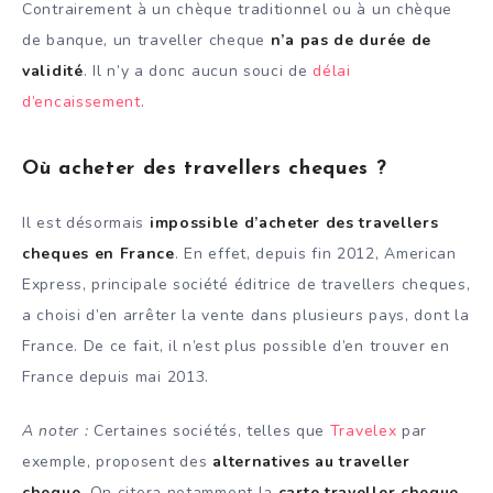
Contrairement à un chèque traditionnel ou à un chèque
de banque, un traveller cheque
n’a pas de durée de
validité
. Il n’y a donc aucun souci de
délai
d’encaissement
.
Où acheter des travellers cheques ?
Il est désormais
impossible d’acheter des travellers
cheques en France
. En effet, depuis fin 2012, American
Express, principale société éditrice de travellers cheques,
a choisi d’en arrêter la vente dans plusieurs pays, dont la
France. De ce fait, il n’est plus possible d’en trouver en
France depuis mai 2013.
A noter :
Certaines sociétés, telles que
Travelex
par
exemple, proposent des
alternatives au traveller
cheque
. On citera notamment la
carte traveller cheque
,