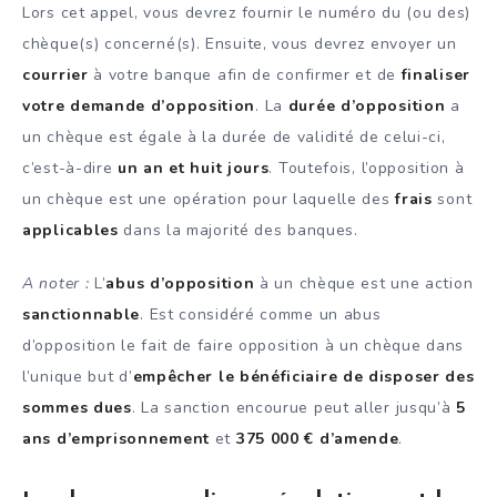
Lors cet appel, vous devrez fournir le numéro du (ou des)
chèque(s) concerné(s). Ensuite, vous devrez envoyer un
courrier
à votre banque afin de confirmer et de
finaliser
votre demande d’opposition
. La
durée d’opposition
a
un chèque est égale à la durée de validité de celui-ci,
c’est-à-dire
un an et huit jours
. Toutefois, l’opposition à
un chèque est une opération pour laquelle des
frais
sont
applicables
dans la majorité des banques.
A noter :
L’
abus d’opposition
à un chèque est une action
sanctionnable
. Est considéré comme un abus
d’opposition le fait de faire opposition à un chèque dans
l’unique but d’
empêcher le bénéficiaire de disposer des
sommes dues
. La sanction encourue peut aller jusqu’à
5
ans d’emprisonnement
et
375 000 € d’amende
.