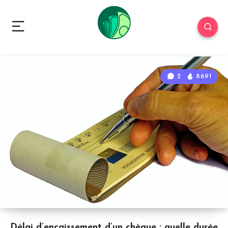
2
8691
Délai d’encaissement d’un chèque : quelle durée