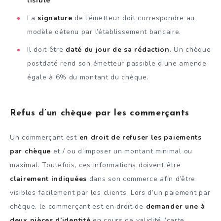
lisible
.
La
signature
de l’émetteur doit correspondre au
modèle détenu par l’établissement bancaire.
Il doit être
daté du jour de sa rédaction
. Un chèque
postdaté rend son émetteur passible d’une amende
égale à 6% du montant du chèque.
Refus d’un chèque par les commerçants
Un commerçant est
en droit de refuser les paiements
par chèque
et / ou d’imposer un montant minimal ou
maximal. Toutefois, ces informations doivent être
clairement indiquées
dans son commerce afin d’être
visibles facilement par les clients. Lors d’un paiement par
chèque, le commerçant est en droit de
demander une à
deux pièces d’identité
en cours de validité (carte