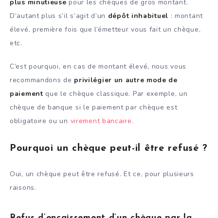
plus minutieuse
pour les chèques de gros montant.
D’autant plus s’il s’agit d’un
dépôt inhabituel
: montant
élevé, première fois que l’émetteur vous fait un chèque,
etc.
C’est pourquoi, en cas de montant élevé, nous vous
recommandons de
privilégier un autre mode de
paiement
que le chèque classique. Par exemple, un
chèque de banque si le paiement par chèque est
obligatoire ou un
virement bancaire
.
Pourquoi un chèque peut-il être refusé ?
Oui, un chèque peut être refusé. Et ce, pour plusieurs
raisons.
Refus d’encaissement d’un chèque par la