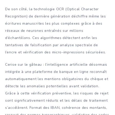
De son côté, la technologie OCR (Optical Character
Recognition) de dernière génération déchiffre même les
écritures manuscrites les plus complexes grâce à des
réseaux de neurones entraînés sur millions
d’échantillons. Ces algorithmes détectent enfin les
tentatives de falsification par analyse spectrale de
l’encre et vérification des micro-impressions sécurisées.
Cerise sur le gâteau : l’intelligence artificielle désormais
intégrée à une plateforme de banque en ligne reconnaît
automatiquement les mentions obligatoires du chèque et
détecte les anomalies potentielles avant validation.
Grâce à cette vérification préventive, les risques de rejet
sont significativement réduits et les délais de traitement
s’accélèrent. Format des IBAN, cohérence des montants,
respect des normes typographiques, validation des codes