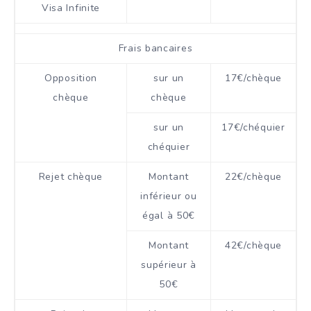
Visa Infinite
Frais bancaires
Opposition
sur un
17€/chèque
chèque
chèque
sur un
17€/chéquier
chéquier
Rejet chèque
Montant
22€/chèque
inférieur ou
égal à 50€
Montant
42€/chèque
supérieur à
50€