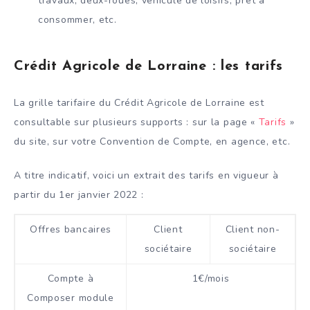
travaux, deux-roues, véhicule de loisirs, prêt à
consommer, etc.
Crédit Agricole de Lorraine : les tarifs
La grille tarifaire du Crédit Agricole de Lorraine est
consultable sur plusieurs supports : sur la page «
Tarifs
»
du site, sur votre Convention de Compte, en agence, etc.
A titre indicatif, voici un extrait des tarifs en vigueur à
partir du 1er janvier 2022 :
Offres bancaires
Client
Client non-
sociétaire
sociétaire
Compte à
1€/mois
Composer module