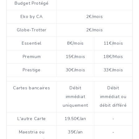
Budget Protégé
Eko by CA
2€/mois
Globe-Trotter
2€/mois
Essentiel
8€/mois
11€/mois
Premium
15€/mois
18€/Mois
Prestige
30€/mois
33€/mois
Cartes bancaires
Débit
Débit
immédiat
immédiat ou
uniquement
débit différé
L'autre Carte
19.50€/an
-
Maestria ou
35€/an
-