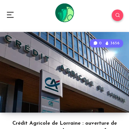
0
3656
Crédit Agricole de Lorraine : ouverture de