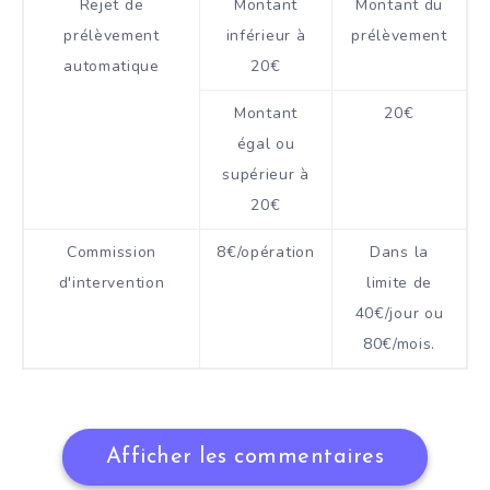
Rejet de
Montant
Montant du
prélèvement
inférieur à
prélèvement
automatique
20€
Montant
20€
égal ou
supérieur à
20€
Commission
8€/opération
Dans la
d'intervention
limite de
40€/jour ou
80€/mois.
Afficher les commentaires