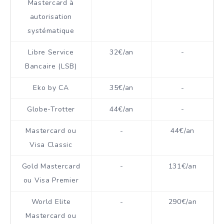
Mastercard à
autorisation
systématique
Libre Service
32€/an
-
Bancaire (LSB)
Eko by CA
35€/an
-
Globe-Trotter
44€/an
-
Mastercard ou
-
44€/an
Visa Classic
Gold Mastercard
-
131€/an
ou Visa Premier
World Elite
-
290€/an
Mastercard ou