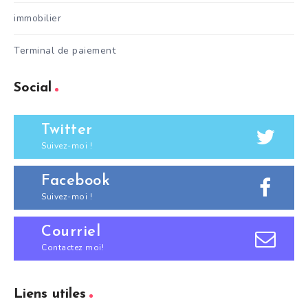
immobilier
Terminal de paiement
Social
Twitter
Suivez-moi !
Facebook
Suivez-moi !
Courriel
Contactez moi!
Liens utiles