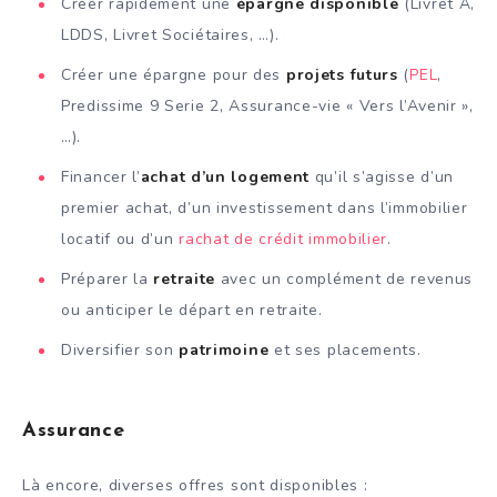
Créer rapidement une
épargne disponible
(Livret A,
LDDS, Livret Sociétaires, …).
Créer une épargne pour des
projets futurs
(
PEL
,
Predissime 9 Serie 2, Assurance-vie « Vers l’Avenir »,
…).
Financer l’
achat d’un logement
qu’il s’agisse d’un
premier achat, d’un investissement dans l’immobilier
locatif ou d’un
rachat de crédit immobilier
.
Préparer la
retraite
avec un complément de revenus
ou anticiper le départ en retraite.
Diversifier son
patrimoine
et ses placements.
Assurance
Là encore, diverses offres sont disponibles :