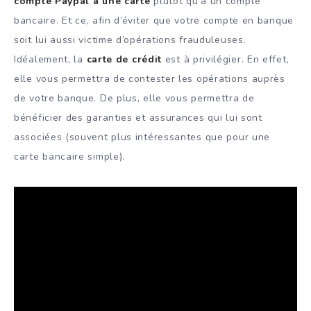
compte Paypal à une carte
plutôt qu’à un compte
bancaire. Et ce, afin d’éviter que votre compte en banque
soit lui aussi victime d’opérations frauduleuses.
Idéalement, la
carte de crédit
est à privilégier. En effet,
elle vous permettra de contester les opérations auprès
de votre banque. De plus, elle vous permettra de
bénéficier des garanties et assurances qui lui sont
associées (souvent plus intéressantes que pour une
carte bancaire simple).