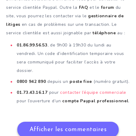
service clientèle Paypal. Outre la
FAQ
et le
forum
du
site, vous pourrez les contacter via le
gestionnaire de
litiges
en cas de problèmes sur une transaction. Le
service clientèle est aussi joignable par
téléphone
au :
01.86.99.56.53
, de 9h00 à 19h30 du lundi au
vendredi. Un code d’identification temporaire vous
sera communiqué pour faciliter l’accès à votre
dossier.
0800 942 890
depuis un
poste fixe
(numéro gratuit).
01.73.43.16.17
pour
contacter l’équipe commerciale
pour l’ouverture d’un
compte Paypal professionnel
.
Afficher les commentaires