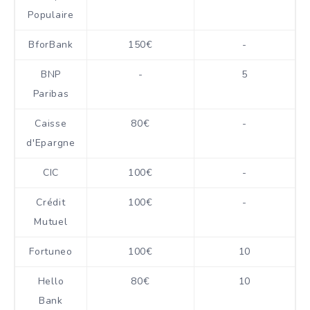
Populaire
BforBank
150€
-
BNP
-
5
Paribas
Caisse
80€
-
d'Epargne
CIC
100€
-
Crédit
100€
-
Mutuel
Fortuneo
100€
10
Hello
80€
10
Bank