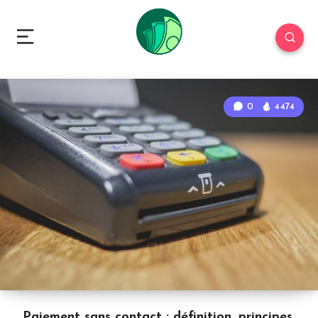
0
4474
Paiement sans contact : définition, principes,