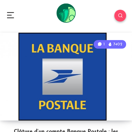
1
7402
Clôture d’un compte Banque Postale : les