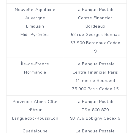
Nouvelle-Aquitaine
La Banque Postale
Auvergne
Centre Financier
Limousin
Bordeaux
Midi-Pyrénées
52 rue Georges Bonnac
33 900 Bordeaux Cedex
9
Île-de-France
La Banque Postale
Normandie
Centre Financier Paris
11 rue de Bourseul
75 900 Paris Cedex 15
Provence-Alpes-Côte
La Banque Postale
d'Azur
TSA 800 879
Languedoc-Roussillon
93 736 Bobigny Cedex 9
Guadeloupe
La Banque Postale